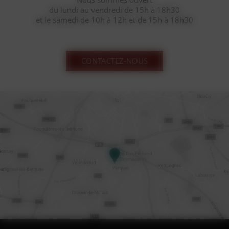
du lundi au vendredi de 15h à 18h30
et le samedi de 10h à 12h et de 15h à 18h30
CONTACTEZ-NOUS