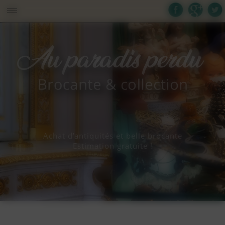
Panneau de gestion des cookies
Achat d’antiquités et belle brocante
Estimation gratuite !