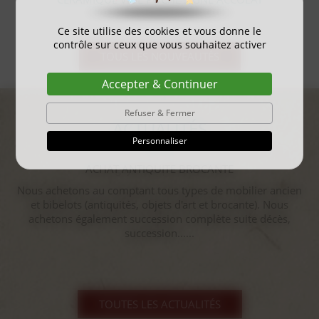
Ce site utilise des cookies et vous donne le
contrôle sur ceux que vous souhaitez activer
TOUS LES NOUVEAUTÉS
Accepter & Continuer
Refuser & Fermer
ACTUALITÉS
Personnaliser
gayant expo 2025
...
TOUTES LES ACTUALITÉS