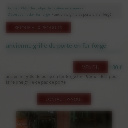
/
/
Accueil
Mobilier, objet décoration extérieure
/
Décoration acier, fer forgé
ancienne grille de porte en fer forgé
RETOUR AUX PRODUITS
ancienne grille de porte en fer forgé
VENDU
100 €
ancienne grille de porte en fer forgé fin 19ème idéal pour
faire une grille de pas de porte
CONTACTEZ-NOUS