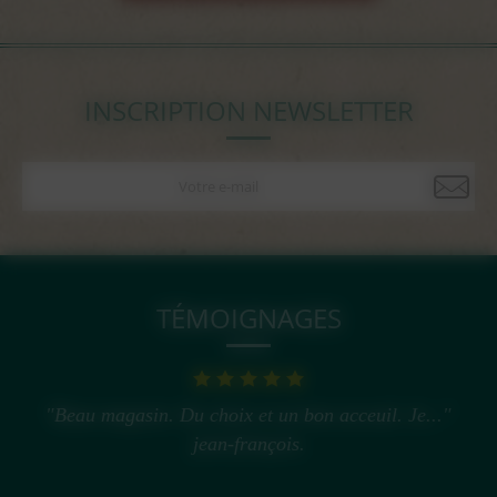
INSCRIPTION NEWSLETTER
TÉMOIGNAGES
"Beau magasin. Du choix et un bon acceuil. Je..."
jean-françois.