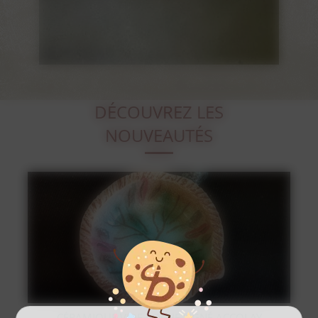
DÉCOUVREZ LES
NOUVEAUTÉS
CCOLAY
STATUE OURS POLAIRE EN BRONZE