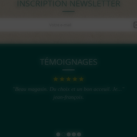
INSCRIPTION NEWSLETTER
TÉMOIGNAGES
"Très bon magasin..."
Franck