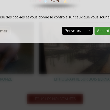
NOUVEAUTÉS
ilise des cookies et vous donne le contrôle sur ceux que vous souhai
Personnaliser
Accept
rmer
LITHOGRAPHIE SUR BOIS BERNARD BUFFET
TOUS LES NOUVEAUTÉS