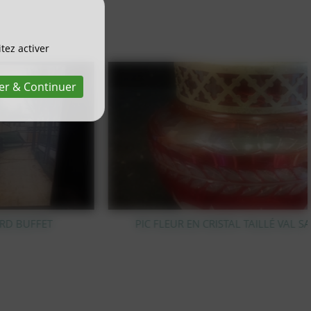
tez activer
er & Continuer
PIC FLEUR EN CRISTAL TAILLÉ VAL SAINT LAMBERT