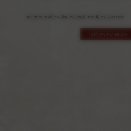
ancienne malle valise biseauté modèle assez rare
CONTACTEZ-NOUS