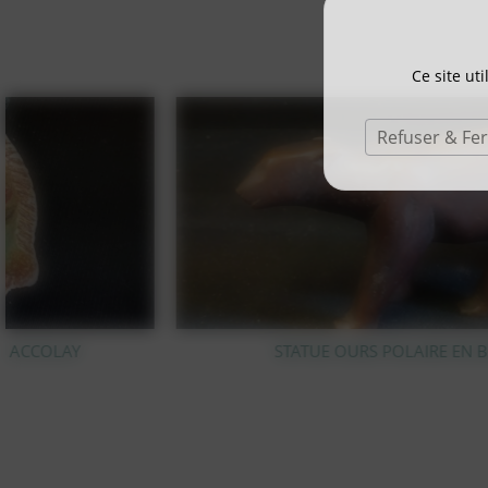
Ce site ut
Refuser & Fe
STATUE OURS POLAIRE EN BRONZE