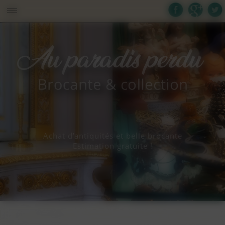
Panneau de gestion des cookies
Achat d’antiquités et belle brocante
Estimation gratuite !