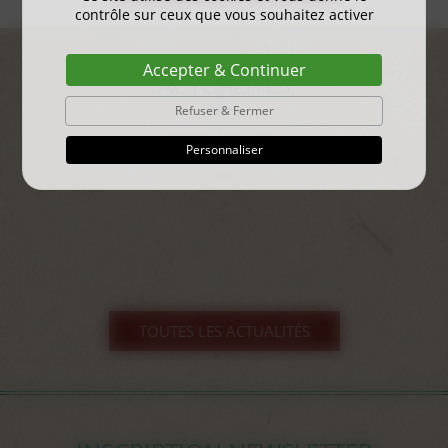
contrôle sur ceux que vous souhaitez activer
Accepter & Continuer
ACTUALITÉS
Refuser & Fermer
gayant expo 2025
Personnaliser
...
TOUTES LES ACTUALITÉS