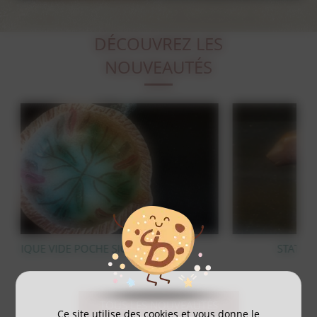
DÉCOUVREZ LES
NOUVEAUTÉS
AY
STATUE OURS POLAIRE EN BRONZE
TOUS LES NOUVEAUTÉS
Ce site utilise des cookies et vous donne le