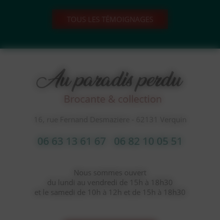
TOUS LES TÉMOIGNAGES
16, rue Fernand Desmaziere - 62131 Verquin
06 63 13 61 67
06 82 10 05 51
Nous sommes ouvert
du lundi au vendredi de 15h à 18h30
et le samedi de 10h à 12h et de 15h à 18h30