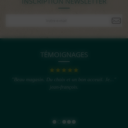
INSCRIPTION NEWSLETTER
TÉMOIGNAGES
"Beau magasin. Du choix et un bon acceuil. Je..."
jean-françois.