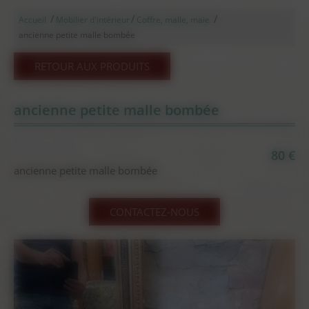
/
/
/
Accueil
Mobilier d'intérieur
Coffre, malle, maie
ancienne petite malle bombée
RETOUR AUX PRODUITS
ancienne petite malle bombée
80 €
ancienne petite malle bombée
CONTACTEZ-NOUS