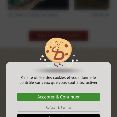
AY
STATUE OURS POLAIRE EN BRONZE
TOUS LES NOUVEAUTÉS
ACTUALITÉS
gayant expo 2025
Ce site utilise des cookies et vous donne le
contrôle sur ceux que vous souhaitez activer
...
Accepter & Continuer
Refuser & Fermer