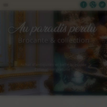
Panneau de gestion des cookies
Achat d’antiquités et belle brocante
Estimation gratuite !