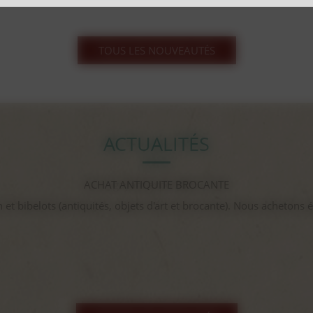
TOUS LES NOUVEAUTÉS
ACTUALITÉS
gayant expo 2025
...