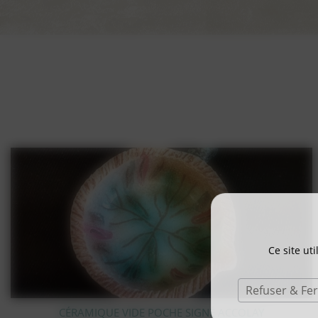
Ce site ut
Refuser & Fe
STATUE OURS POLAIRE EN BRONZE