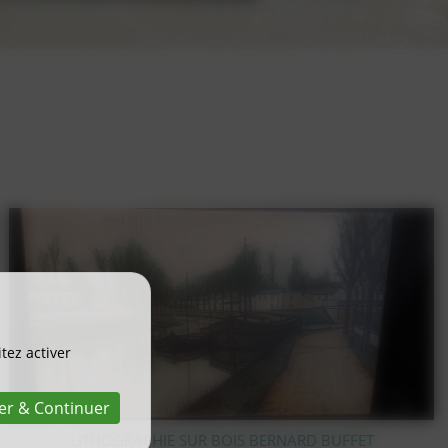
tez activer
er & Continuer
PIC FLEUR EN CRISTAL TAILLÉ VAL SAINT LAMBERT