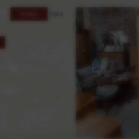
VENDU
120 €