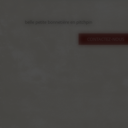
belle petite bonnetière en pitchpin
CONTACTEZ-NOUS