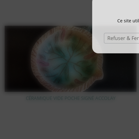
Ce site ut
Refuser & Fe
STATUE OURS POLAIRE EN BRONZE