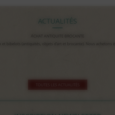
ACTUALITÉS
gayant expo 2025
...
TOUTES LES ACTUALITÉS