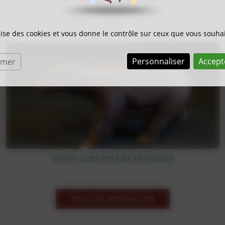
NOUVEAUTÉS
ilise des cookies et vous donne le contrôle sur ceux que vous souhai
Personnaliser
Accept
rmer
LITHOGRAPHIE SUR BOIS BERNARD BUFFET
TOUS LES NOUVEAUTÉS