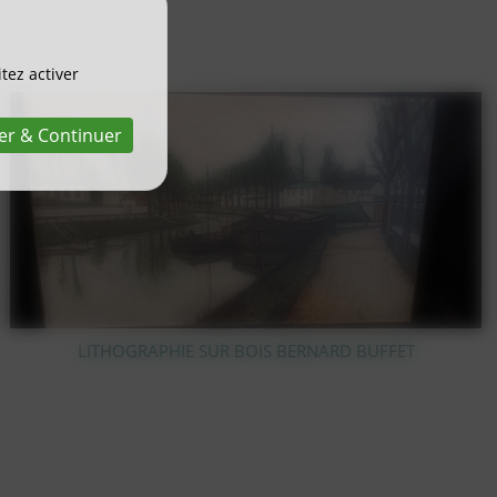
tez activer
er & Continuer
PIC FLEUR EN CRISTAL TAILLÉ VAL SAINT LAMBERT