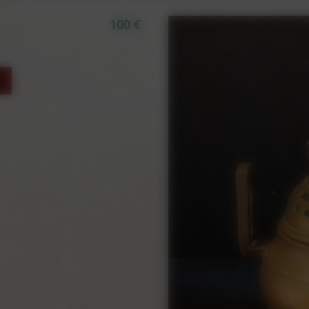
100 €