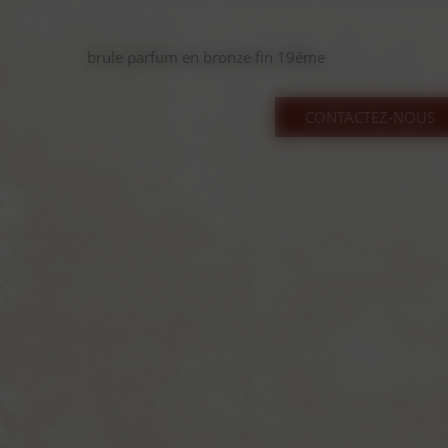
brule parfum en bronze fin 19éme
CONTACTEZ-NOUS