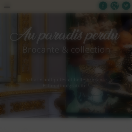
Panneau de gestion des cookies
Achat d’antiquités et belle brocante
Estimation gratuite !