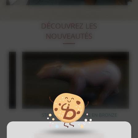
DÉCOUVREZ LES
NOUVEAUTÉS
STATUE OURS POLAIRE EN BRONZE