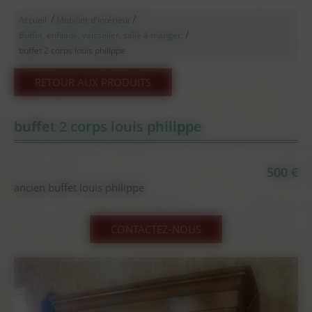
/
/
Accueil
Mobilier d'intérieur
/
Buffet, enfilade, vaisselier, salle à manger
buffet 2 corps louis philippe
RETOUR AUX PRODUITS
buffet 2 corps louis philippe
500 €
ancien buffet louis philippe
CONTACTEZ-NOUS