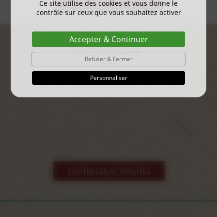
TOUS LES NOUVEAUTÉS
Ce site utilise des cookies et vous donne le
contrôle sur ceux que vous souhaitez activer
Accepter & Continuer
ACTUALITÉS
Refuser & Fermer
Personnaliser
gayant expo 2025
...
TOUTES LES ACTUALITÉS