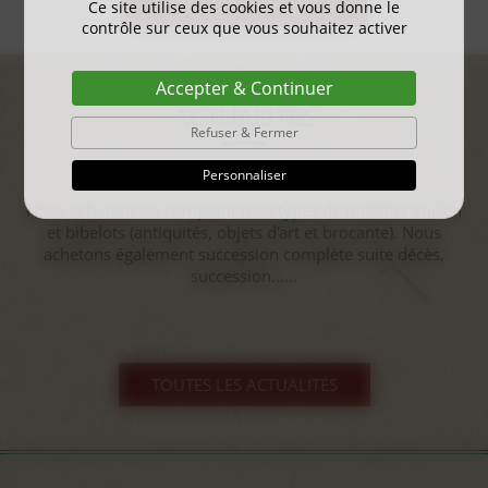
TOUS LES NOUVEAUTÉS
Ce site utilise des cookies et vous donne le
contrôle sur ceux que vous souhaitez activer
Accepter & Continuer
ACTUALITÉS
Refuser & Fermer
Personnaliser
gayant expo 2025
...
TOUTES LES ACTUALITÉS