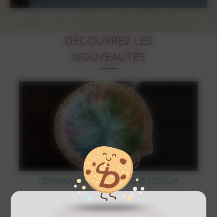
DÉCOUVREZ LES
NOUVEAUTÉS
IGNÉ ACCOLAY
STATUE OURS POLAIRE EN BRO