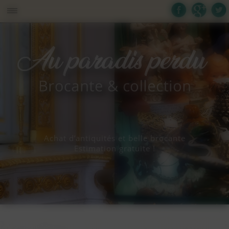
Panneau de gestion des cookies
Achat d’antiquités et belle brocante
Estimation gratuite !