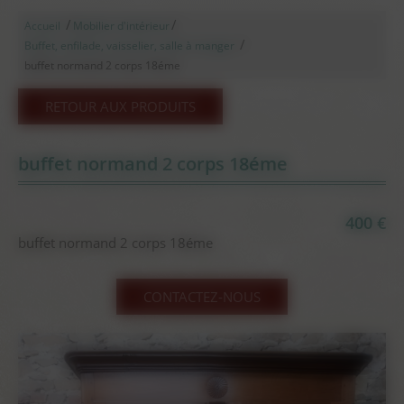
/
/
Accueil
Mobilier d'intérieur
/
Buffet, enfilade, vaisselier, salle à manger
buffet normand 2 corps 18éme
RETOUR AUX PRODUITS
buffet normand 2 corps 18éme
400 €
buffet normand 2 corps 18éme
CONTACTEZ-NOUS