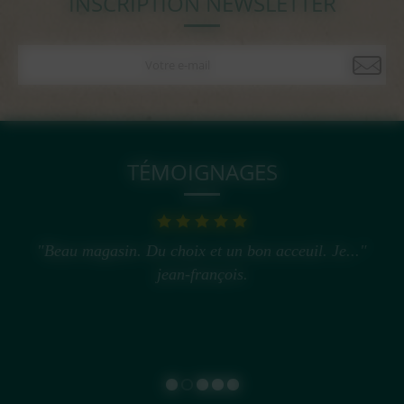
INSCRIPTION NEWSLETTER
TÉMOIGNAGES
"Beau magasin. Du choix et un bon acceuil. Je..."
jean-françois.