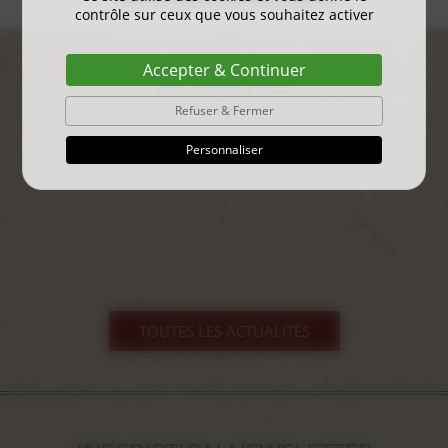
contrôle sur ceux que vous souhaitez activer
Accepter & Continuer
ACTUALITÉS
Refuser & Fermer
gayant expo 2025
Personnaliser
...
TOUTES LES ACTUALITÉS