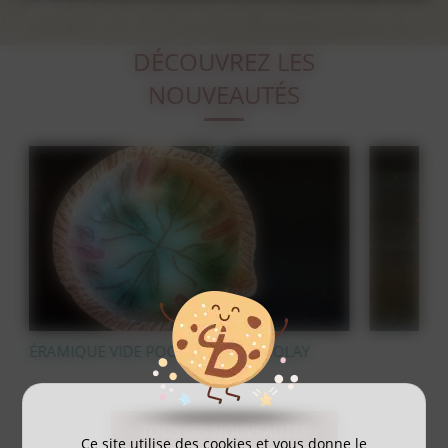
DÉCOUVREZ LES
NOUVEAUTÉS
AY
STATUE OURS POLAIRE EN BRONZE
TOUS LES NOUVEAUTÉS
Ce site utilise des cookies et vous donne le