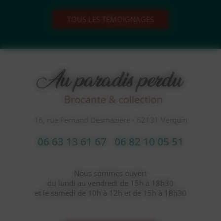
TOUS LES TÉMOIGNAGES
16, rue Fernand Desmaziere - 62131 Verquin
06 63 13 61 67
06 82 10 05 51
Nous sommes ouvert
du lundi au vendredi de 15h à 18h30
et le samedi de 10h à 12h et de 15h à 18h30