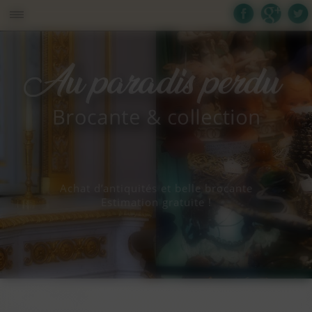
Panneau de gestion des cookies
Achat d’antiquités et belle brocante
Estimation gratuite !