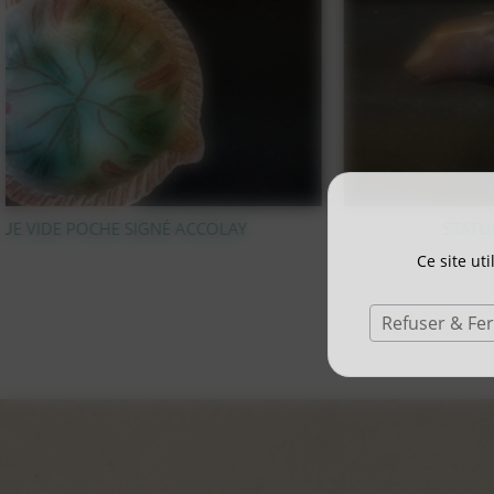
STATUE OURS POLAIRE EN BRONZE
Ce site ut
Refuser & Fe