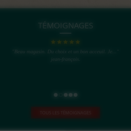
TÉMOIGNAGES
"Beau magasin. Du choix et un bon acceuil. Je..."
jean-françois.
TOUS LES TÉMOIGNAGES