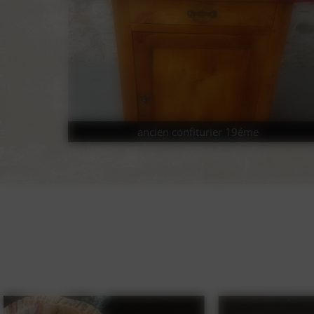
ancien confiturier 19éme