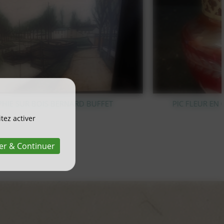
PIC FLEUR EN CRISTAL TAILLÉ VAL SAINT LAMBERT
tez activer
er & Continuer