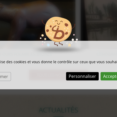
LITHOGRAPHIE SUR BOIS BERNARD BUFFET
ilise des cookies et vous donne le contrôle sur ceux que vous souhai
TOUS LES NOUVEAUTÉS
Personnaliser
Accept
rmer
ACTUALITÉS