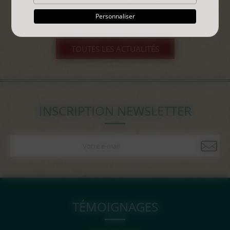
Personnaliser
TOUTES LES ACTUALITÉS
INSCRIPTION NEWSLETTER
TÉMOIGNAGES