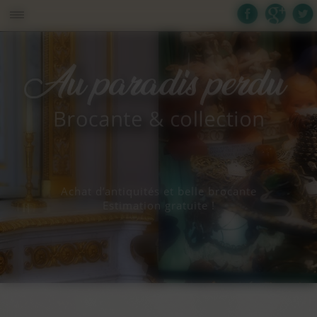
Panneau de gestion des cookies
Achat d’antiquités et belle brocante
Estimation gratuite !