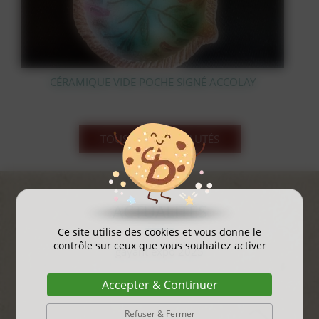
 ACCOLAY
STATUE OURS POLAIRE EN BRONZE
TOUS LES NOUVEAUTÉS
ACTUALITÉS
Ce site utilise des cookies et vous donne le
contrôle sur ceux que vous souhaitez activer
gayant expo 2025
...
Accepter & Continuer
Refuser & Fermer