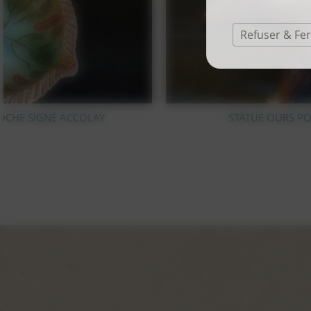
Refuser & Fe
STATUE OURS POLAIRE EN BRONZE