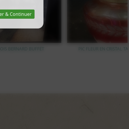
er & Continuer
PIC FLEUR EN CRISTAL TAILLÉ VAL SAINT LAMBERT