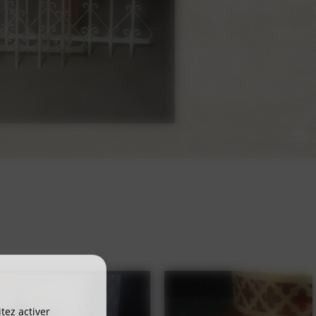
tez activer