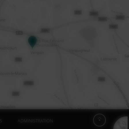
S
ADMINISTRATION