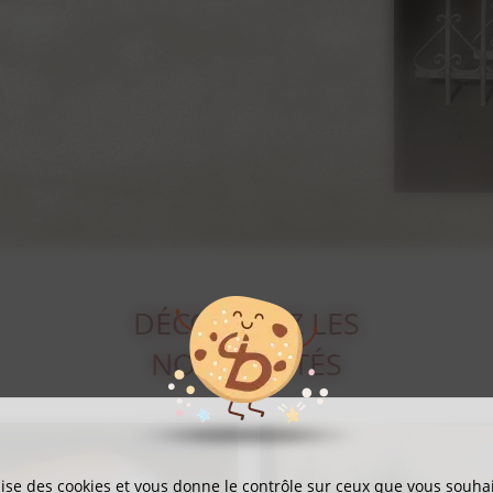
DÉCOUVREZ LES
NOUVEAUTÉS
ilise des cookies et vous donne le contrôle sur ceux que vous souhai