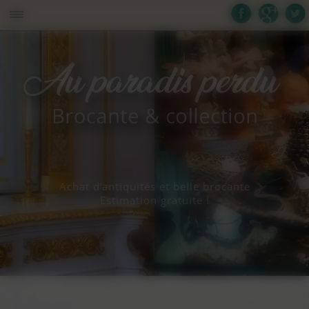
Panneau de gestion des cookies
Achat d’antiquités et belle brocante
Estimation gratuite !