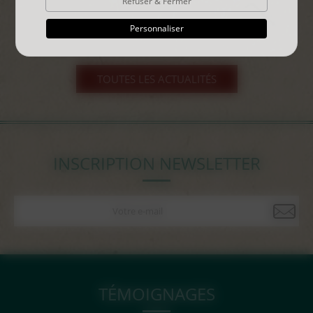
Refuser & Fermer
Personnaliser
TOUTES LES ACTUALITÉS
INSCRIPTION NEWSLETTER
TÉMOIGNAGES