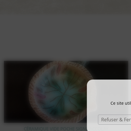
Ce site ut
Refuser & Fe
STATUE OURS POLAIRE EN BRONZE