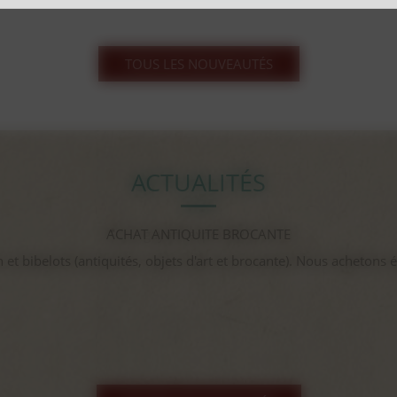
TOUS LES NOUVEAUTÉS
ACTUALITÉS
gayant expo 2025
...