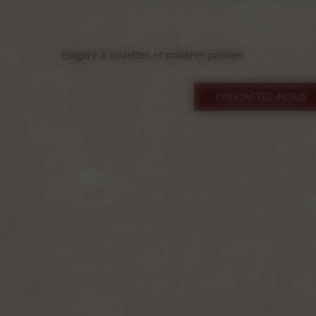
étagère à assiettes et potières patinée
CONTACTEZ-NOUS