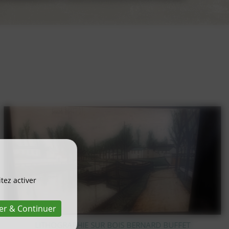
tez activer
er & Continuer
PIC FLEUR EN CRISTAL TAILLÉ VAL SAINT LAMBERT