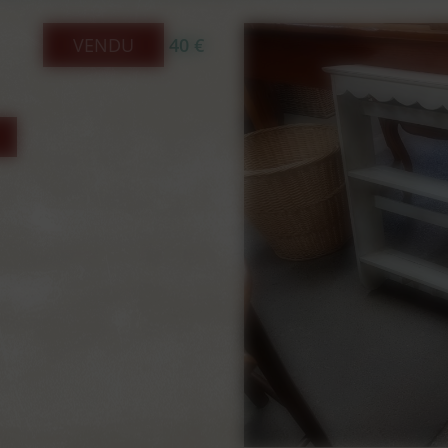
VENDU
40 €