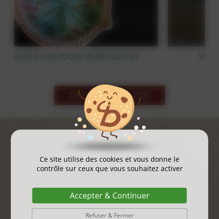
COLAY
STATUE OURS POLAIRE EN BRONZE
TOUS LES NOUVEAUTÉS
ACTUALITÉS
Ce site utilise des cookies et vous donne le
contrôle sur ceux que vous souhaitez activer
gayant expo 2025
...
Accepter & Continuer
Refuser & Fermer