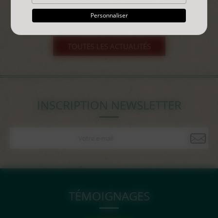
Personnaliser
TOUTES LES ACTUALITÉS
INSCRIPTION NEWSLETTER
TÉMOIGNAGES