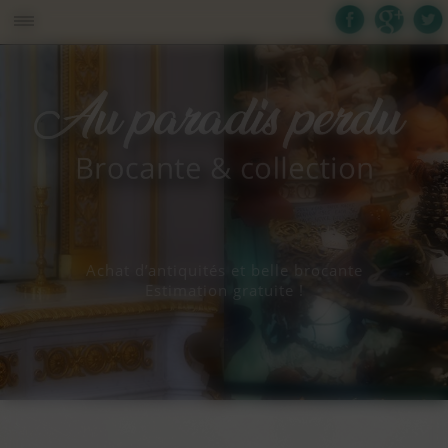
Panneau de gestion des cookies
Achat d’antiquités et belle brocante
Estimation gratuite !