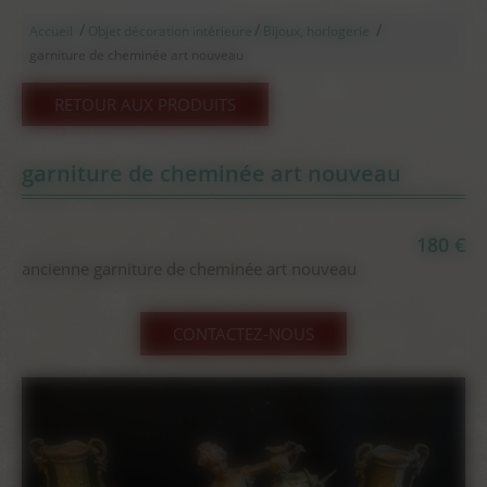
/
/
/
Accueil
Objet décoration intérieure
Bijoux, horlogerie
garniture de cheminée art nouveau
RETOUR AUX PRODUITS
garniture de cheminée art nouveau
180 €
ancienne garniture de cheminée art nouveau
CONTACTEZ-NOUS