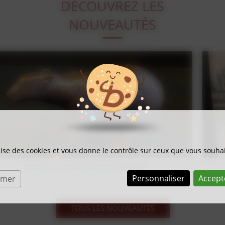
DÉCOUVREZ LES
NOUVEAUTÉS
ilise des cookies et vous donne le contrôle sur ceux que vous souhai
LITHOGRAPHIE SUR BOIS BERNARD BUFFET
Personnaliser
Accept
rmer
TOUS LES NOUVEAUTÉS