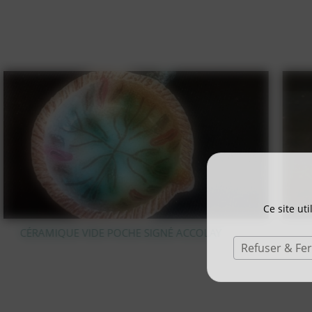
Ce site ut
STATUE OURS POLAIRE EN BRONZE
Refuser & Fe