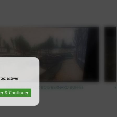
tez activer
PIC FLEUR EN CRISTAL TAILLÉ VAL SAINT LAMBERT
er & Continuer