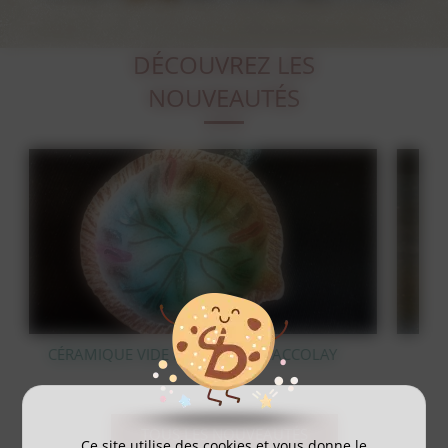
DÉCOUVREZ LES
NOUVEAUTÉS
COLAY
STATUE OURS POLAIRE EN BRONZE
TOUS LES NOUVEAUTÉS
Ce site utilise des cookies et vous donne le