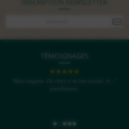
INSCRIPTION NEWSLETTER
TÉMOIGNAGES
"Beau magasin. Du choix et un bon acceuil. Je..."
jean-françois.