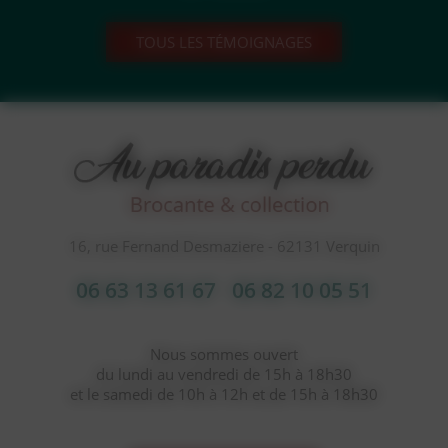
TOUS LES TÉMOIGNAGES
16, rue Fernand Desmaziere - 62131 Verquin
06 63 13 61 67
06 82 10 05 51
Nous sommes ouvert
du lundi au vendredi de 15h à 18h30
et le samedi de 10h à 12h et de 15h à 18h30