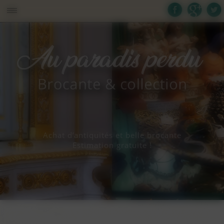
Panneau de gestion des cookies
Achat d’antiquités et belle brocante
Estimation gratuite !