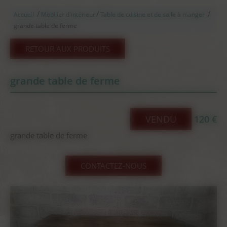
/
/
/
Accueil
Mobilier d'intérieur
Table de cuisine et de salle à manger
grande table de ferme
RETOUR AUX PRODUITS
grande table de ferme
VENDU
120 €
grande table de ferme
CONTACTEZ-NOUS