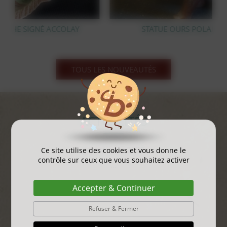
STATUE OURS POLAIRE EN BRONZE
TOUS LES NOUVEAUTÉS
ACTUALITÉS
gayant expo 2025
Ce site utilise des cookies et vous donne le
contrôle sur ceux que vous souhaitez activer
...
Accepter & Continuer
Refuser & Fermer