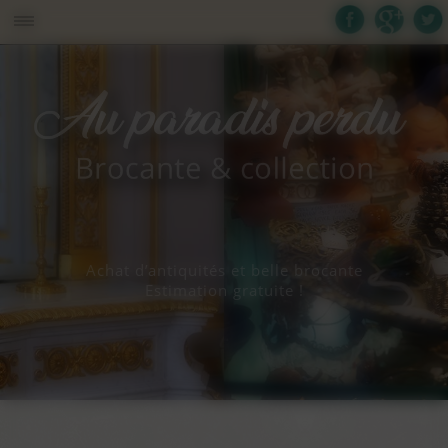
Panneau de gestion des cookies
Achat d’antiquités et belle brocante
Estimation gratuite !