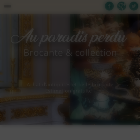
Panneau de gestion des cookies
Achat d’antiquités et belle brocante
Estimation gratuite !