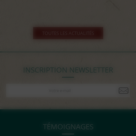
TOUTES LES ACTUALITÉS
INSCRIPTION NEWSLETTER
TÉMOIGNAGES