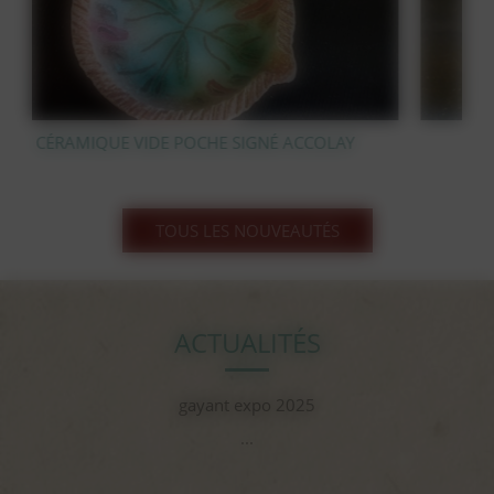
STATUE OURS POLAIRE EN BRONZE
TOUS LES NOUVEAUTÉS
ACTUALITÉS
gayant expo 2025
...