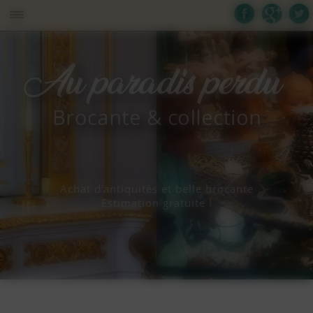
Panneau de gestion des cookies
Achat d’antiquités et belle brocante
Estimation gratuite !