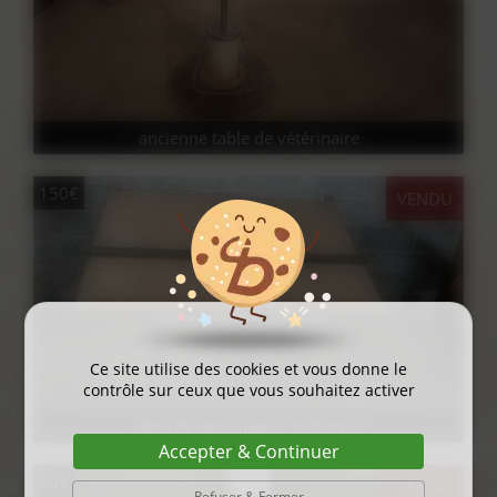
ancienne table de vétérinaire
150€
VENDU
Ce site utilise des cookies et vous donne le
contrôle sur ceux que vous souhaitez activer
table de dessinateur industriel
Accepter & Continuer
60€
VENDU
Refuser & Fermer