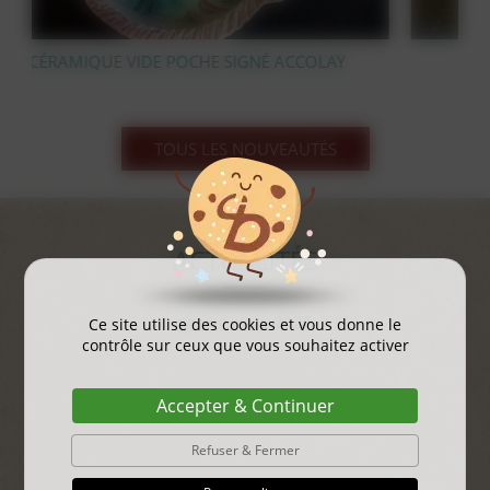
CCOLAY
STATUE OURS POLAIRE EN BRONZE
TOUS LES NOUVEAUTÉS
ACTUALITÉS
gayant expo 2025
Ce site utilise des cookies et vous donne le
contrôle sur ceux que vous souhaitez activer
...
Accepter & Continuer
Refuser & Fermer