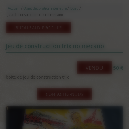
/
/
/
Accueil
Objet décoration intérieure
Jouet
jeu de construction trix no mecano
RETOUR AUX PRODUITS
jeu de construction trix no mecano
VENDU
50 €
boite de jeu de construction trix
CONTACTEZ-NOUS