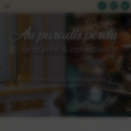
Panneau de gestion des cookies
Achat d’antiquités et belle brocante
Estimation gratuite !