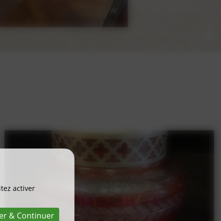
tez activer
er & Continuer