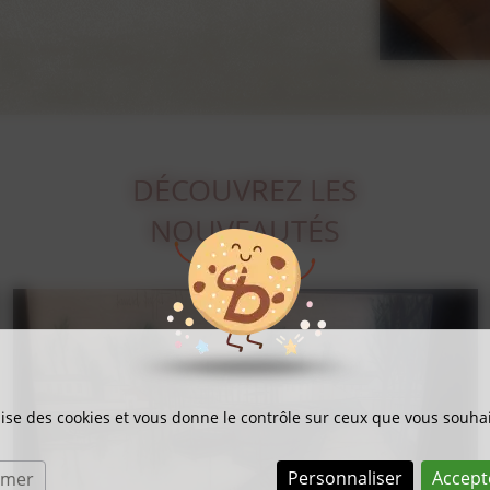
DÉCOUVREZ LES
NOUVEAUTÉS
ilise des cookies et vous donne le contrôle sur ceux que vous souhai
Personnaliser
Accept
rmer