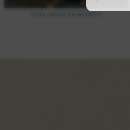
LITHOGRAPHIE SUR BOIS BERNARD BUFFE