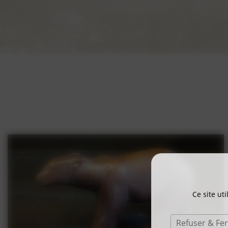
Ce site ut
Refuser & Fe