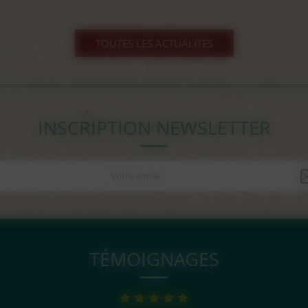
TOUTES LES ACTUALITÉS
INSCRIPTION NEWSLETTER
TÉMOIGNAGES