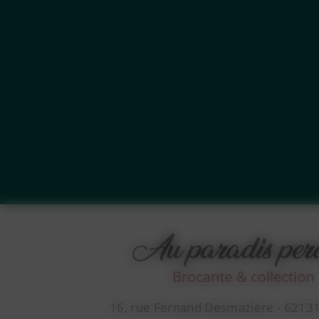
16, rue Fernand Desmaziere - 6213