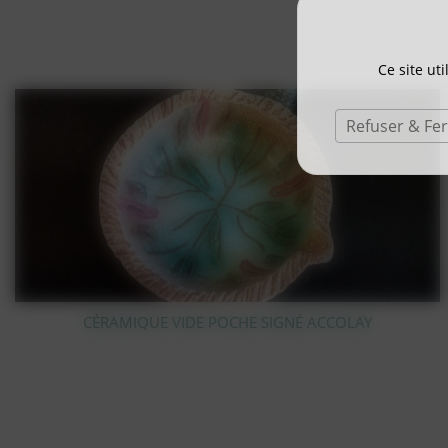
Ce site ut
Refuser & Fe
STATUE OURS POLAIRE EN BRONZE