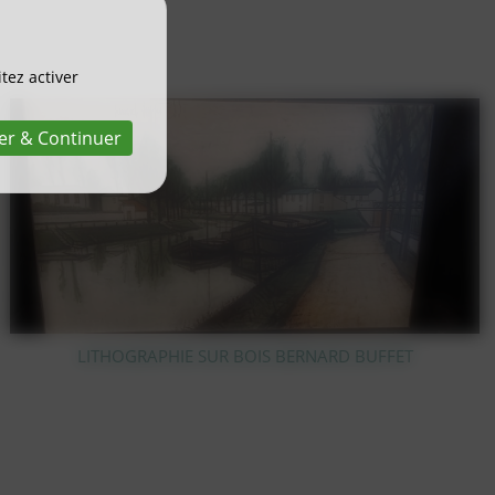
tez activer
er & Continuer
PIC FLEUR EN CRISTAL TAILLÉ VAL SAINT LAMBERT