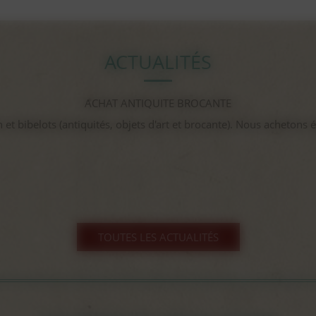
ACTUALITÉS
gayant expo 2025
...
TOUTES LES ACTUALITÉS