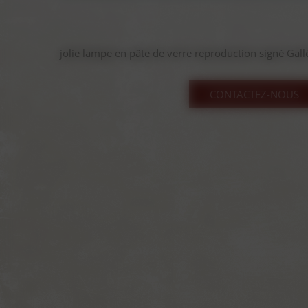
jolie lampe en pâte de verre reproduction signé Gallé
CONTACTEZ-NOUS