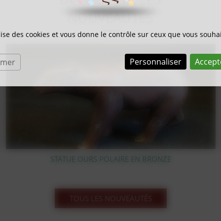
NOUVEAUTÉS
ilise des cookies et vous donne le contrôle sur ceux que vous souhai
Personnaliser
Accept
rmer
LITHOGRAPHIE SUR BOIS BERNARD BUFFET
TOUS LES NOUVEAUTÉS