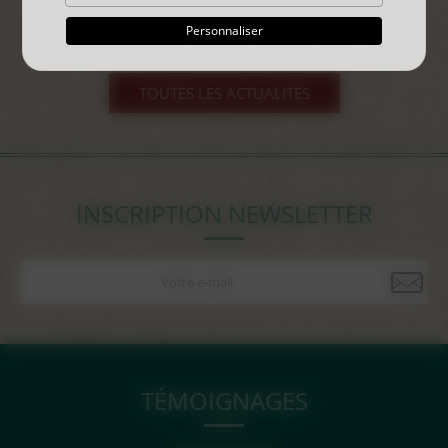
Personnaliser
TOUTES LES ACTUALITÉS
INSCRIPTION NEWSLETTER
TÉMOIGNAGES