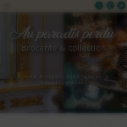
Panneau de gestion des cookies
Achat d’antiquités et belle brocante
Estimation gratuite !