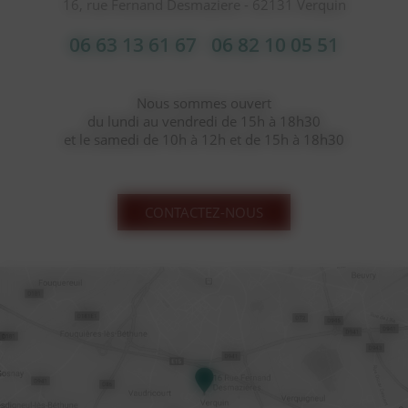
16, rue Fernand Desmaziere - 62131 Verquin
06 63 13 61 67
06 82 10 05 51
Nous sommes ouvert
du lundi au vendredi de 15h à 18h30
et le samedi de 10h à 12h et de 15h à 18h30
CONTACTEZ-NOUS