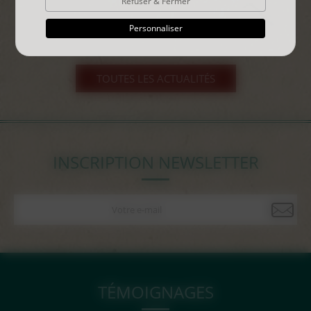
Refuser & Fermer
Personnaliser
TOUTES LES ACTUALITÉS
INSCRIPTION NEWSLETTER
TÉMOIGNAGES