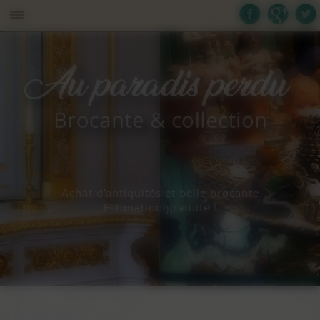
Panneau de gestion des cookies
Achat d’antiquités et belle brocante
Estimation gratuite !