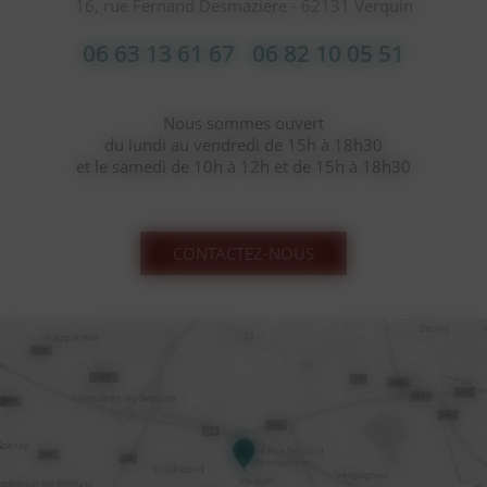
16, rue Fernand Desmaziere - 62131 Verquin
06 63 13 61 67
06 82 10 05 51
Nous sommes ouvert
du lundi au vendredi de 15h à 18h30
et le samedi de 10h à 12h et de 15h à 18h30
CONTACTEZ-NOUS