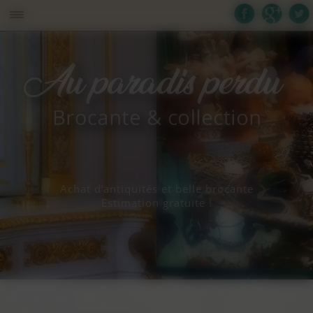
Panneau de gestion des cookies
Achat d’antiquités et belle brocante
Estimation gratuite !