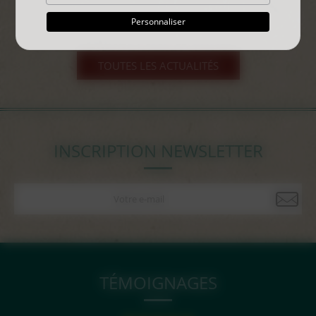
Personnaliser
TOUTES LES ACTUALITÉS
INSCRIPTION NEWSLETTER
TÉMOIGNAGES