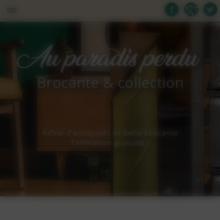
Panneau de gestion des cookies
Achat d’antiquités et belle brocante
Estimation gratuite !