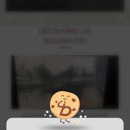
DÉCOUVREZ LES
NOUVEAUTÉS
LITHOGRAPHIE SUR BOIS BERNARD BUFFET