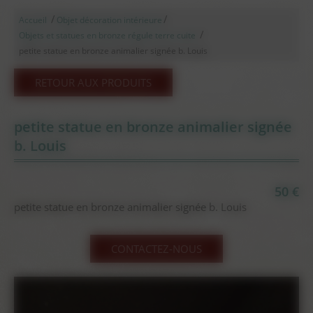
/
/
Accueil
Objet décoration intérieure
/
Objets et statues en bronze régule terre cuite
petite statue en bronze animalier signée b. Louis
RETOUR AUX PRODUITS
petite statue en bronze animalier signée
b. Louis
50 €
petite statue en bronze animalier signée b. Louis
CONTACTEZ-NOUS