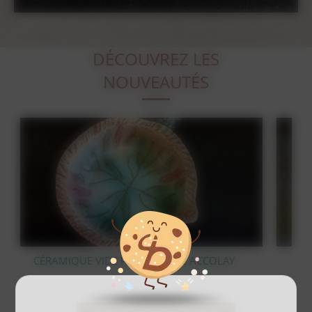
DÉCOUVREZ LES
NOUVEAUTÉS
OLAY
STATUE OURS POLAIRE EN BRONZE