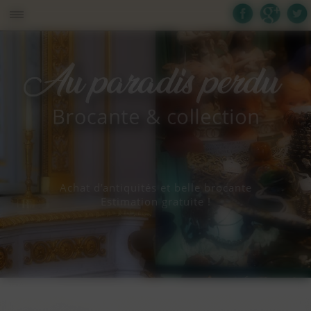
Panneau de gestion des cookies
Achat d’antiquités et belle brocante
Estimation gratuite !