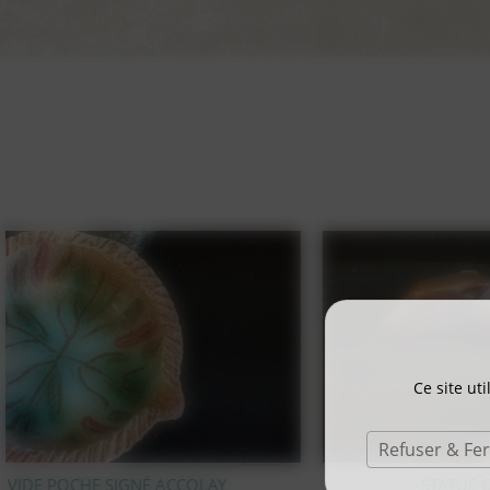
Ce site ut
Refuser & Fe
STATUE OURS POLAIRE EN BRONZE