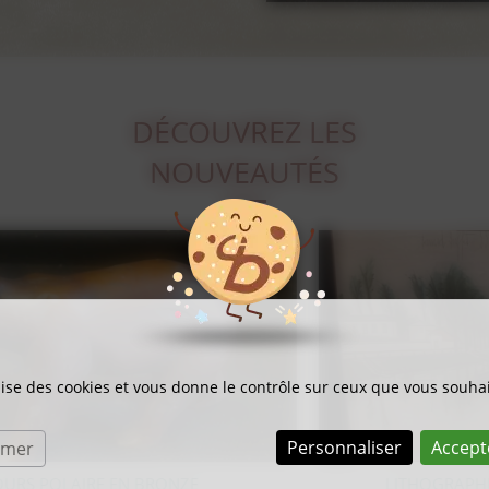
DÉCOUVREZ LES
NOUVEAUTÉS
ilise des cookies et vous donne le contrôle sur ceux que vous souhai
Personnaliser
Accept
rmer
LITHOGRAPHIE SUR BOIS BERNARD BUFFET