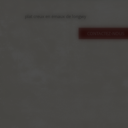
plat creux en émaux de longwy
CONTACTEZ-NOUS