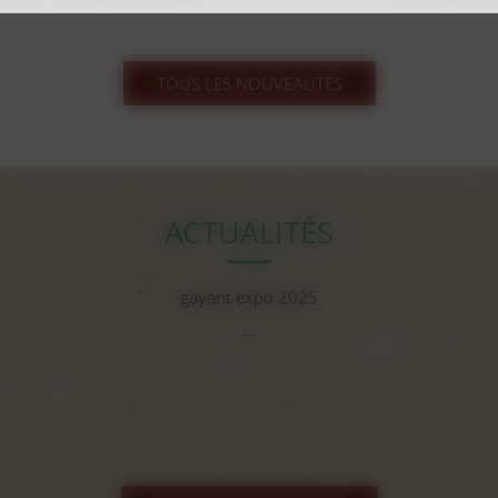
TOUS LES NOUVEAUTÉS
ACTUALITÉS
gayant expo 2025
...