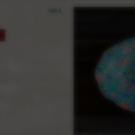
100 €