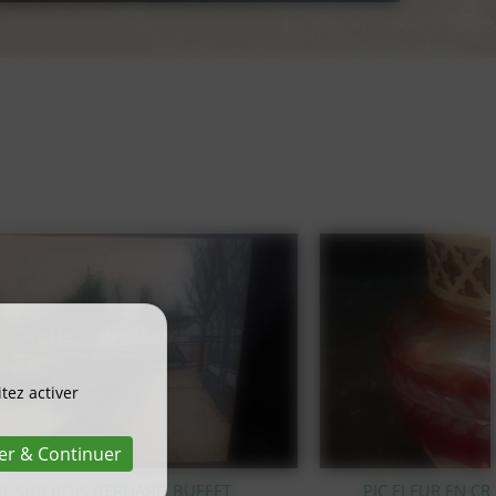
tez activer
er & Continuer
PIC FLEUR EN CRISTAL TAILLÉ VAL SAINT LAMBERT