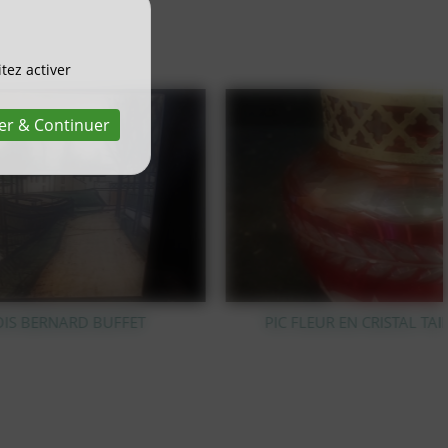
tez activer
er & Continuer
PIC FLEUR EN CRISTAL TAILLÉ VAL SAINT LAMBERT