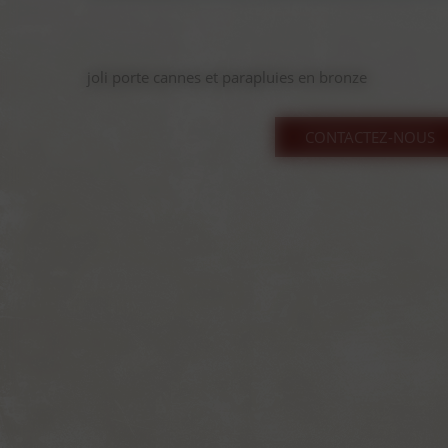
joli porte cannes et parapluies en bronze
CONTACTEZ-NOUS