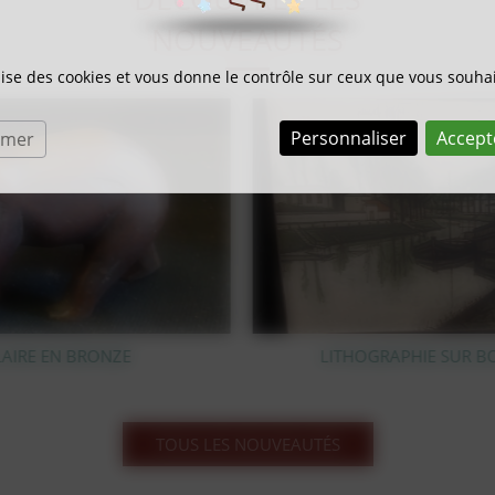
NOUVEAUTÉS
ilise des cookies et vous donne le contrôle sur ceux que vous souhai
Personnaliser
Accept
rmer
LITHOGRAPHIE SUR BOIS BERNARD BUFFET
TOUS LES NOUVEAUTÉS