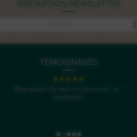
INSCRIPTION NEWSLETTER
TÉMOIGNAGES
"Très bon magasin..."
Franck