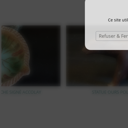
Ce site ut
Refuser & Fe
STATUE OURS POLAIRE EN BRONZE