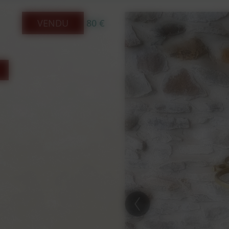
VENDU
80 €