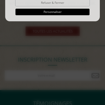
Refuser & Fermer
Personnaliser
TOUTES LES ACTUALITÉS
INSCRIPTION NEWSLETTER
TÉMOIGNAGES