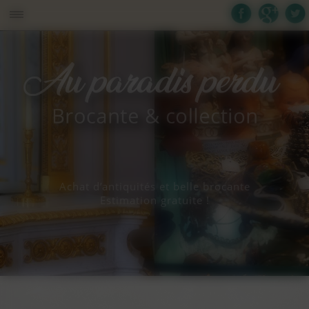
Panneau de gestion des cookies
Achat d’antiquités et belle brocante
Estimation gratuite !