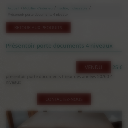
/
/
/
Accueil
Mobilier d'intérieur
Insolite, inclassable
Présentoir porte documents 4 niveaux
RETOUR AUX PRODUITS
Présentoir porte documents 4 niveaux
VENDU
25 €
présentoir porte documents trieur des années 50/60 4
niveaux
CONTACTEZ-NOUS