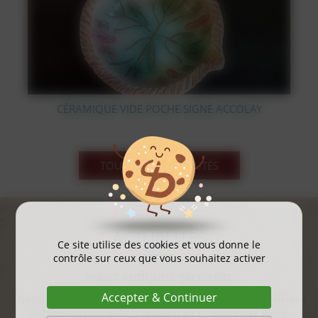
IDE POCHE SIGNÉ ACCOLAY
STATUE OURS POLA
TOUS LES NOUVEAUTÉS
ACTUALITÉS
Ce site utilise des cookies et vous donne le
contrôle sur ceux que vous souhaitez activer
gayant expo 2025
Accepter & Continuer
...