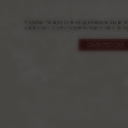
Projecteur Minema de la marque Meccano des année
nombreuses vues fixe supplémentaire (le livre de la ju
CONTACTEZ-NOUS