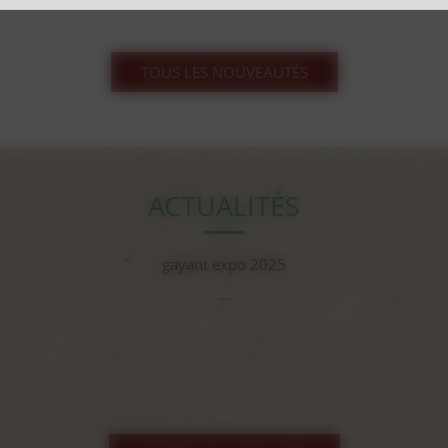
TOUS LES NOUVEAUTÉS
ACTUALITÉS
gayant expo 2025
...