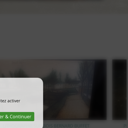
tez activer
er & Continuer
PIC FLEUR EN CRISTAL TAILLÉ VAL SAINT LAMBERT