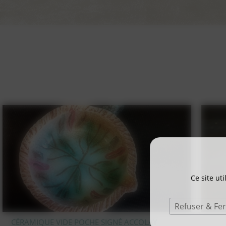
Ce site ut
Refuser & Fe
STATUE OURS POLAIRE EN BRONZE