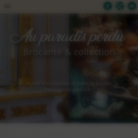
Panneau de gestion des cookies
Achat d’antiquités et belle brocante
Estimation gratuite !