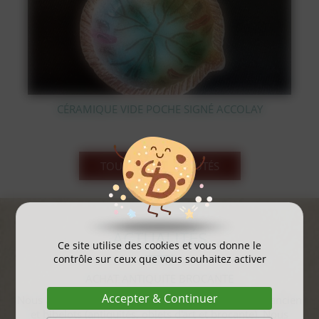
É ACCOLAY
STATUE OURS POLAIRE EN BRONZE
TOUS LES NOUVEAUTÉS
ACTUALITÉS
Ce site utilise des cookies et vous donne le
contrôle sur ceux que vous souhaitez activer
gayant expo 2025
Accepter & Continuer
...