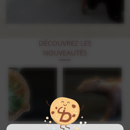
DÉCOUVREZ LES
NOUVEAUTÉS
STATUE OURS POLAIRE EN BRONZE