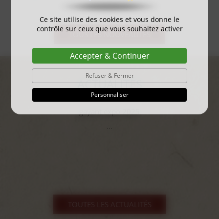
Ce site utilise des cookies et vous donne le
contrôle sur ceux que vous souhaitez activer
TOUS LES NOUVEAUTÉS
Accepter & Continuer
Refuser & Fermer
ACTUALITÉS
Personnaliser
gayant expo 2025
...
TOUTES LES ACTUALITÉS