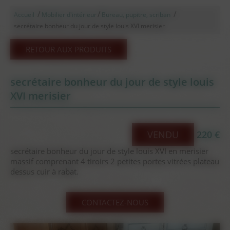
/
/
/
Accueil
Mobilier d'intérieur
Bureau, pupitre, scriban
secrétaire bonheur du jour de style louis XVI merisier
RETOUR AUX PRODUITS
secrétaire bonheur du jour de style louis
XVI merisier
VENDU
220 €
secrétaire bonheur du jour de style louis XVI en merisier
massif comprenant 4 tiroirs 2 petites portes vitrées plateau
dessus cuir à rabat.
CONTACTEZ-NOUS