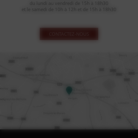
du lundi au vendredi de 15h à 18h30
et le samedi de 10h à 12h et de 15h à 18h30
CONTACTEZ-NOUS