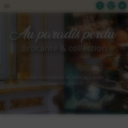
Panneau de gestion des cookies
Achat d’antiquités et belle brocante
Estimation gratuite !