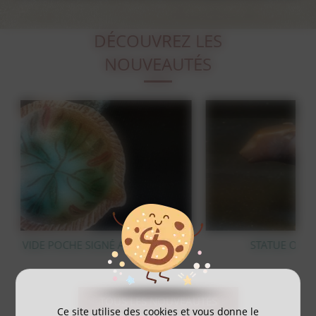
DÉCOUVREZ LES
NOUVEAUTÉS
Y
STATUE OURS POLAIRE EN BRONZE
TOUS LES NOUVEAUTÉS
Ce site utilise des cookies et vous donne le