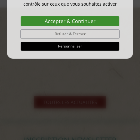
contrôle sur ceux que vous souhaitez activer
Accepter & Continuer
ACTUALITÉS
Refuser & Fermer
gayant expo 2025
Personnaliser
...
TOUTES LES ACTUALITÉS
INSCRIPTION NEWSLETTER