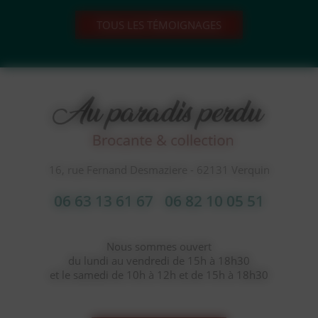
TOUS LES TÉMOIGNAGES
16, rue Fernand Desmaziere - 62131 Verquin
06 63 13 61 67
06 82 10 05 51
Nous sommes ouvert
du lundi au vendredi de 15h à 18h30
et le samedi de 10h à 12h et de 15h à 18h30