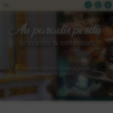
Panneau de gestion des cookies
Achat d’antiquités et belle brocante
Estimation gratuite !