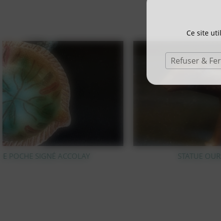
Ce site ut
Refuser & Fe
STATUE OURS POLAIRE EN BRONZE