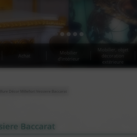
t d’antiquités et belle bro
Estimation gratuite !
Mobilier, objet
Mobilier
Achat
décoration
d'intérieur
extérieure
lfure Décor Millefiori Vessiere Baccarat
ssiere Baccarat