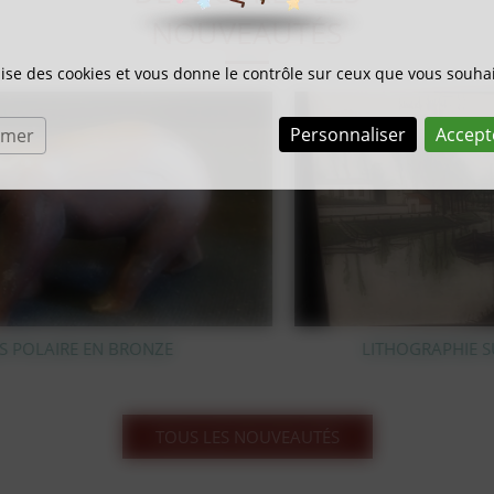
NOUVEAUTÉS
ilise des cookies et vous donne le contrôle sur ceux que vous souhai
Personnaliser
Accept
rmer
LITHOGRAPHIE SUR BOIS BERNARD BUFFET
TOUS LES NOUVEAUTÉS