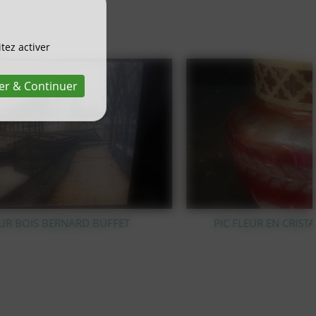
tez activer
er & Continuer
PIC FLEUR EN CRISTAL TAILLÉ VAL SAINT LAMBERT