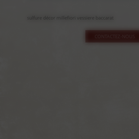
sulfure décor millefiori vessiere baccarat
CONTACTEZ-NOUS