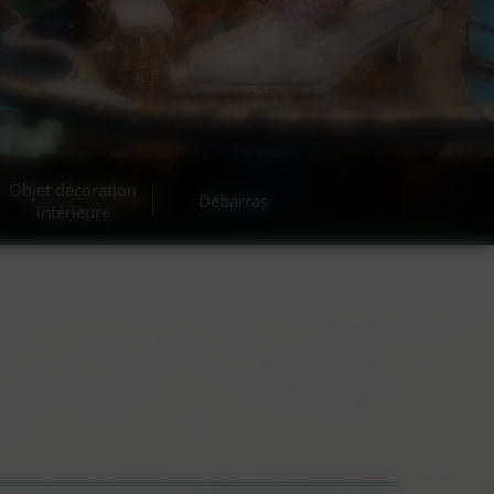
cante
Objet décoration
Débarras
intérieure