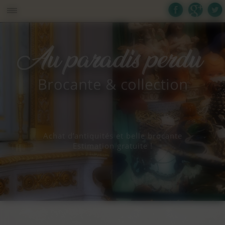
Panneau de gestion des cookies
Achat d’antiquités et belle brocante
Estimation gratuite !