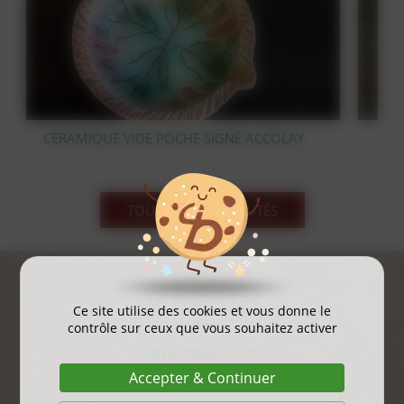
COLAY
STATUE OURS POLAIRE EN BRONZE
TOUS LES NOUVEAUTÉS
ACTUALITÉS
Ce site utilise des cookies et vous donne le
contrôle sur ceux que vous souhaitez activer
gayant expo 2025
Accepter & Continuer
...