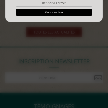
Refuser & Fermer
Personnaliser
TOUTES LES ACTUALITÉS
INSCRIPTION NEWSLETTER
TÉMOIGNAGES