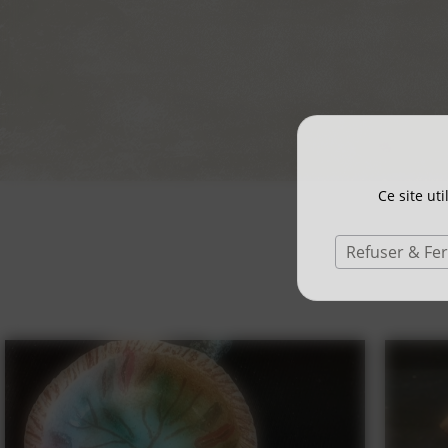
Ce site ut
Refuser & Fe