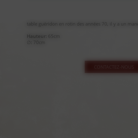
table guéridon en rotin des années 70, il y a un manq
Hauteur:
65cm
∅:
70cm
CONTACTEZ-NOUS