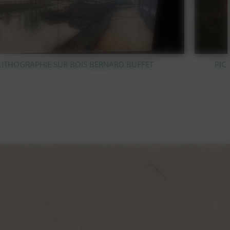
PIC FLEUR EN CRISTAL TAILLÉ VAL SAINT LAMBERT