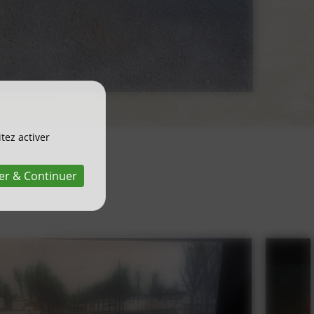
tez activer
er & Continuer