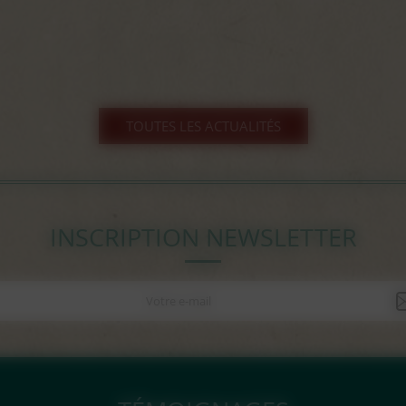
TOUTES LES ACTUALITÉS
INSCRIPTION NEWSLETTER