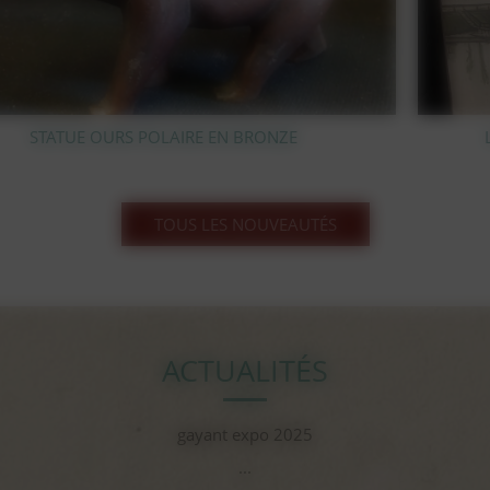
LITHOGRAPHIE SUR BOIS BERNARD BUFFET
TOUS LES NOUVEAUTÉS
ACTUALITÉS
gayant expo 2025
...