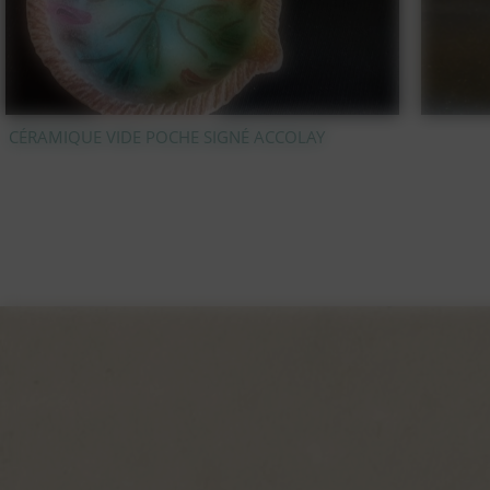
STATUE OURS POLAIRE EN BRONZE