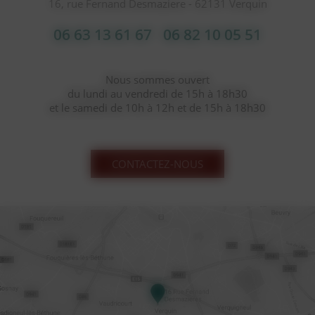
16, rue Fernand Desmaziere - 62131 Verquin
06 63 13 61 67
06 82 10 05 51
Nous sommes ouvert
du lundi au vendredi de 15h à 18h30
et le samedi de 10h à 12h et de 15h à 18h30
CONTACTEZ-NOUS