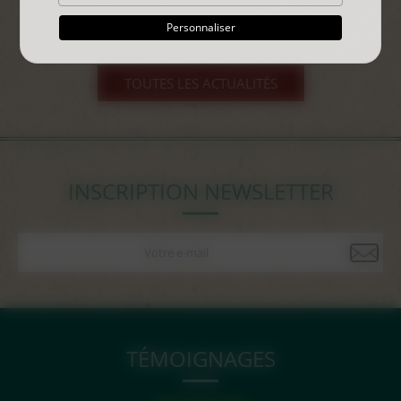
Personnaliser
TOUTES LES ACTUALITÉS
INSCRIPTION NEWSLETTER
TÉMOIGNAGES