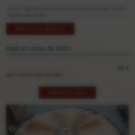
/
/
Accueil
Objet décoration intérieure
Art populaire, insolite, curiosité
/
tapis en peau de daim
RETOUR AUX PRODUITS
tapis en peau de daim
80 €
tapis rond en peau de daim
CONTACTEZ-NOUS