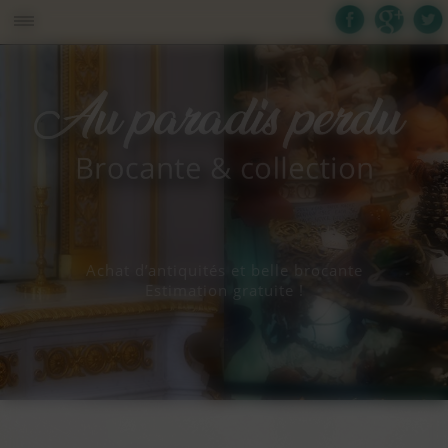
Panneau de gestion des cookies
Achat d’antiquités et belle brocante
Estimation gratuite !